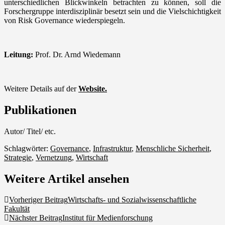
unterschiedlichen Blickwinkeln betrachten zu können, soll die
Forschergruppe interdisziplinär besetzt sein und die Vielschichtigkeit
von Risk Governance wiederspiegeln.
Leitung:
Prof. Dr. Arnd Wiedemann
Weitere Details auf der
Website.
Publikationen
Autor/ Titel/ etc.
Schlagwörter:
Governance
,
Infrastruktur
,
Menschliche Sicherheit
,
Strategie
,
Vernetzung
,
Wirtschaft
Weitere Artikel ansehen
Vorheriger Beitrag
Wirtschafts- und Sozialwissenschaftliche
Fakultät
Nächster Beitrag
Institut für Medienforschung