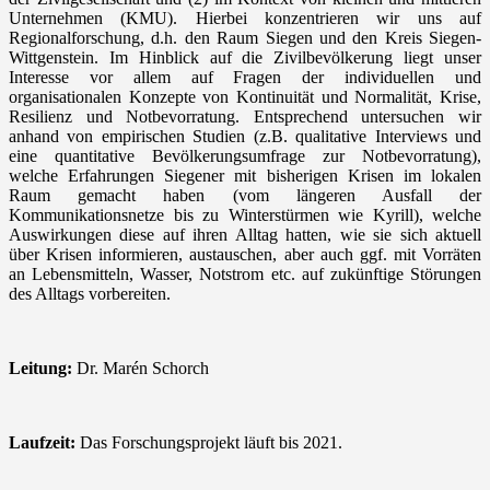
Unternehmen (KMU). Hierbei konzentrieren wir uns auf
Regionalforschung, d.h. den Raum Siegen und den Kreis Siegen-
Wittgenstein. Im Hinblick auf die Zivilbevölkerung liegt unser
Interesse vor allem auf Fragen der individuellen und
organisationalen Konzepte von Kontinuität und Normalität, Krise,
Resilienz und Notbevorratung. Entsprechend untersuchen wir
anhand von empirischen Studien (z.B. qualitative Interviews und
eine quantitative Bevölkerungsumfrage zur Notbevorratung),
welche Erfahrungen Siegener mit bisherigen Krisen im lokalen
Raum gemacht haben (vom längeren Ausfall der
Kommunikationsnetze bis zu Winterstürmen wie Kyrill), welche
Auswirkungen diese auf ihren Alltag hatten, wie sie sich aktuell
über Krisen informieren, austauschen, aber auch ggf. mit Vorräten
an Lebensmitteln, Wasser, Notstrom etc. auf zukünftige Störungen
des Alltags vorbereiten.
Leitung:
Dr. Marén Schorch
Laufzeit:
Das Forschungsprojekt läuft bis 2021.