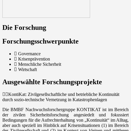
Die Forschung
Forschungsschwerpunkte
Governance
Krisenprävention
Menschliche Sicherheit
Wirtschaft
Ausgewählte Forschungsprojekte
KontiKat: Zivilgesellschaftliche und betriebliche Kontinuität
durch sozio-technische Vernetzung in Katastrophenlagen
Die BMBF Nachwuchs­forschergruppe KONTIKAT ist im Bereich
der zivilen Sicherheitsforschung angesiedelt und fokussiert
Bedingungen für die Aufrechterhaltung von „Kontinuität“ im Alltag,
aber auch speziell im Hinblick auf Krisensituationen (1) im Bereich
der Zivilgesellschaft und (2) im Kontext von kleinen und mittleren