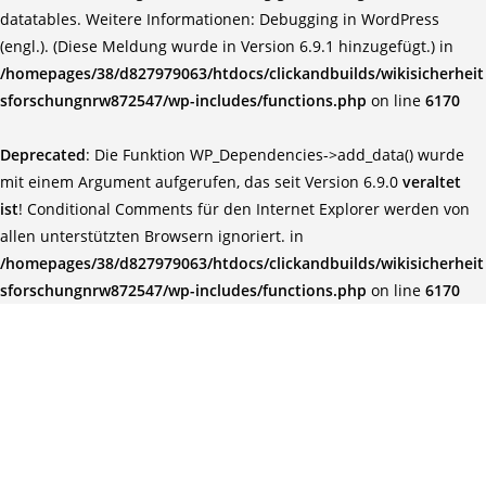
datatables. Weitere Informationen:
Debugging in WordPress
(engl.)
. (Diese Meldung wurde in Version 6.9.1 hinzugefügt.) in
/homepages/38/d827979063/htdocs/clickandbuilds/wikisicherheit
sforschungnrw872547/wp-includes/functions.php
on line
6170
Deprecated
: Die Funktion WP_Dependencies->add_data() wurde
mit einem Argument aufgerufen, das seit Version 6.9.0
veraltet
ist
! Conditional Comments für den Internet Explorer werden von
allen unterstützten Browsern ignoriert. in
/homepages/38/d827979063/htdocs/clickandbuilds/wikisicherheit
sforschungnrw872547/wp-includes/functions.php
on line
6170