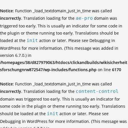
Notice
: Function _load_textdomain_just_in_time was called
incorrectly
. Translation loading for the
ae-pro
domain was
triggered too early. This is usually an indicator for some code in
the plugin or theme running too early. Translations should be
loaded at the
init
action or later. Please see
Debugging in
WordPress
for more information. (This message was added in
version 6.7.0.) in
/homepages/38/d827979063/htdocs/clickandbuilds/wikisicherheit
sforschungnrw872547/wp-includes/functions.php
on line
6170
Notice
: Function _load_textdomain_just_in_time was called
incorrectly
. Translation loading for the
content-control
domain was triggered too early. This is usually an indicator for
some code in the plugin or theme running too early. Translations
should be loaded at the
init
action or later. Please see
Debugging in WordPress
for more information. (This message was