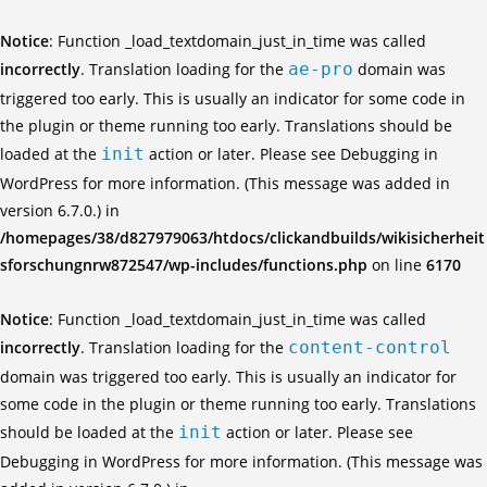
Notice
: Function _load_textdomain_just_in_time was called
incorrectly
. Translation loading for the
ae-pro
domain was
triggered too early. This is usually an indicator for some code in
the plugin or theme running too early. Translations should be
loaded at the
init
action or later. Please see
Debugging in
WordPress
for more information. (This message was added in
version 6.7.0.) in
/homepages/38/d827979063/htdocs/clickandbuilds/wikisicherheit
sforschungnrw872547/wp-includes/functions.php
on line
6170
Notice
: Function _load_textdomain_just_in_time was called
incorrectly
. Translation loading for the
content-control
domain was triggered too early. This is usually an indicator for
some code in the plugin or theme running too early. Translations
should be loaded at the
init
action or later. Please see
Debugging in WordPress
for more information. (This message was