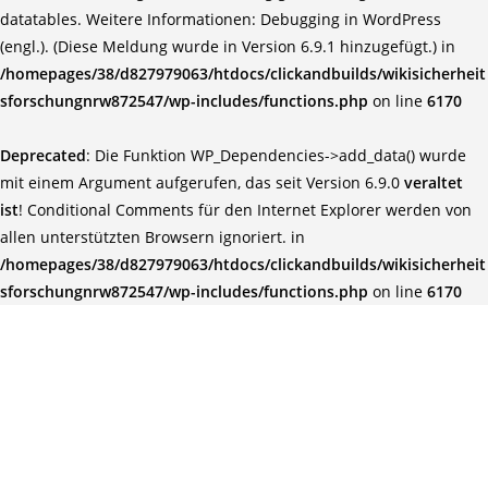
datatables. Weitere Informationen:
Debugging in WordPress
(engl.)
. (Diese Meldung wurde in Version 6.9.1 hinzugefügt.) in
/homepages/38/d827979063/htdocs/clickandbuilds/wikisicherheit
sforschungnrw872547/wp-includes/functions.php
on line
6170
Deprecated
: Die Funktion WP_Dependencies->add_data() wurde
mit einem Argument aufgerufen, das seit Version 6.9.0
veraltet
ist
! Conditional Comments für den Internet Explorer werden von
allen unterstützten Browsern ignoriert. in
/homepages/38/d827979063/htdocs/clickandbuilds/wikisicherheit
sforschungnrw872547/wp-includes/functions.php
on line
6170