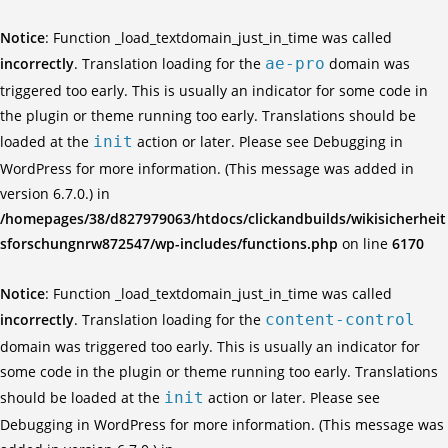
Notice
: Function _load_textdomain_just_in_time was called
incorrectly
. Translation loading for the
ae-pro
domain was
triggered too early. This is usually an indicator for some code in
the plugin or theme running too early. Translations should be
loaded at the
init
action or later. Please see
Debugging in
WordPress
for more information. (This message was added in
version 6.7.0.) in
/homepages/38/d827979063/htdocs/clickandbuilds/wikisicherheit
sforschungnrw872547/wp-includes/functions.php
on line
6170
Notice
: Function _load_textdomain_just_in_time was called
incorrectly
. Translation loading for the
content-control
domain was triggered too early. This is usually an indicator for
some code in the plugin or theme running too early. Translations
should be loaded at the
init
action or later. Please see
Debugging in WordPress
for more information. (This message was