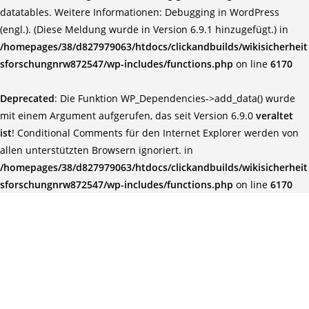
datatables. Weitere Informationen:
Debugging in WordPress
(engl.)
. (Diese Meldung wurde in Version 6.9.1 hinzugefügt.) in
/homepages/38/d827979063/htdocs/clickandbuilds/wikisicherheit
sforschungnrw872547/wp-includes/functions.php
on line
6170
Deprecated
: Die Funktion WP_Dependencies->add_data() wurde
mit einem Argument aufgerufen, das seit Version 6.9.0
veraltet
ist
! Conditional Comments für den Internet Explorer werden von
allen unterstützten Browsern ignoriert. in
/homepages/38/d827979063/htdocs/clickandbuilds/wikisicherheit
sforschungnrw872547/wp-includes/functions.php
on line
6170