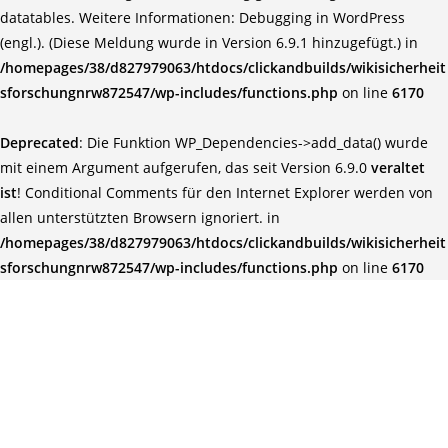
datatables. Weitere Informationen:
Debugging in WordPress
(engl.)
. (Diese Meldung wurde in Version 6.9.1 hinzugefügt.) in
/homepages/38/d827979063/htdocs/clickandbuilds/wikisicherheit
sforschungnrw872547/wp-includes/functions.php
on line
6170
Deprecated
: Die Funktion WP_Dependencies->add_data() wurde
mit einem Argument aufgerufen, das seit Version 6.9.0
veraltet
ist
! Conditional Comments für den Internet Explorer werden von
allen unterstützten Browsern ignoriert. in
/homepages/38/d827979063/htdocs/clickandbuilds/wikisicherheit
sforschungnrw872547/wp-includes/functions.php
on line
6170