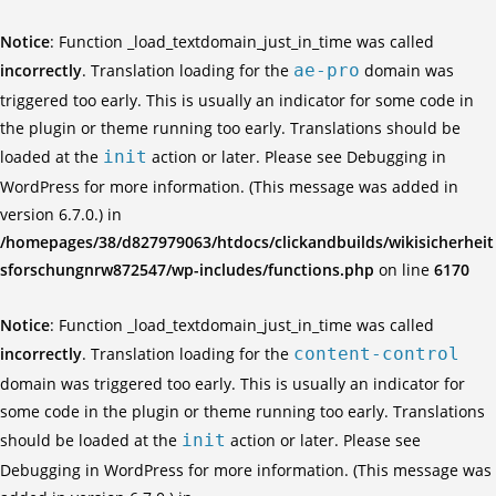
Notice
: Function _load_textdomain_just_in_time was called
incorrectly
. Translation loading for the
ae-pro
domain was
triggered too early. This is usually an indicator for some code in
the plugin or theme running too early. Translations should be
loaded at the
init
action or later. Please see
Debugging in
WordPress
for more information. (This message was added in
version 6.7.0.) in
/homepages/38/d827979063/htdocs/clickandbuilds/wikisicherheit
sforschungnrw872547/wp-includes/functions.php
on line
6170
Notice
: Function _load_textdomain_just_in_time was called
incorrectly
. Translation loading for the
content-control
domain was triggered too early. This is usually an indicator for
some code in the plugin or theme running too early. Translations
should be loaded at the
init
action or later. Please see
Debugging in WordPress
for more information. (This message was