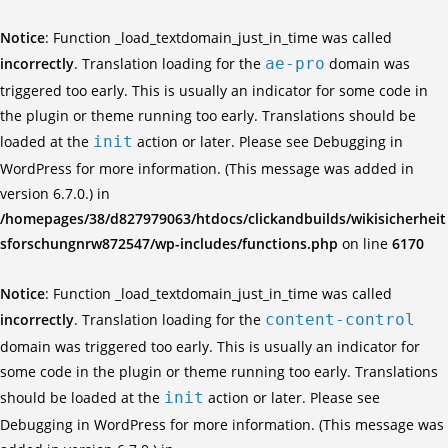
Notice
: Function _load_textdomain_just_in_time was called
incorrectly
. Translation loading for the
ae-pro
domain was
triggered too early. This is usually an indicator for some code in
the plugin or theme running too early. Translations should be
loaded at the
init
action or later. Please see
Debugging in
WordPress
for more information. (This message was added in
version 6.7.0.) in
/homepages/38/d827979063/htdocs/clickandbuilds/wikisicherheit
sforschungnrw872547/wp-includes/functions.php
on line
6170
Notice
: Function _load_textdomain_just_in_time was called
incorrectly
. Translation loading for the
content-control
domain was triggered too early. This is usually an indicator for
some code in the plugin or theme running too early. Translations
should be loaded at the
init
action or later. Please see
Debugging in WordPress
for more information. (This message was