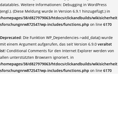
datatables. Weitere Informationen:
Debugging in WordPress
(engl.)
. (Diese Meldung wurde in Version 6.9.1 hinzugefügt.) in
/homepages/38/d827979063/htdocs/clickandbuilds/wikisicherheit
sforschungnrw872547/wp-includes/functions.php
on line
6170
Deprecated
: Die Funktion WP_Dependencies->add_data() wurde
mit einem Argument aufgerufen, das seit Version 6.9.0
veraltet
ist
! Conditional Comments für den Internet Explorer werden von
allen unterstützten Browsern ignoriert. in
/homepages/38/d827979063/htdocs/clickandbuilds/wikisicherheit
sforschungnrw872547/wp-includes/functions.php
on line
6170